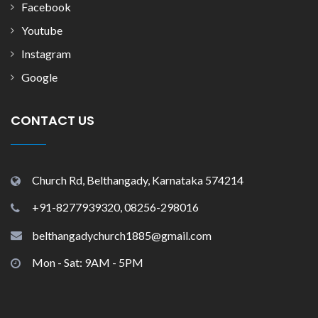
Facebook
Youtube
Instagram
Google
CONTACT US
Church Rd, Belthangady, Karnataka 574214
+91-8277939320, 08256-298016
belthangadychurch1885@gmail.com
Mon - Sat: 9AM - 5PM