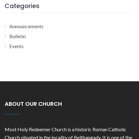
Categories
Announcements
Bulletin
Events
ABOUT OUR CHURCH
Most Holy Redeemer Church is a historic Roman Catholic
Church situated in the locality of Belthangady. It is one of the