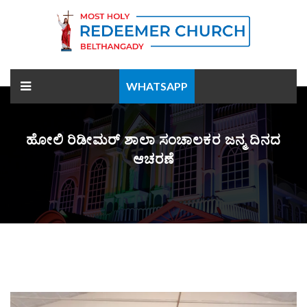
WHATSAPP
ಹೋಲಿ ರಿಡೀಮರ್ ಶಾಲಾ ಸಂಚಾಲಕರ ಜನ್ಮ ದಿನದ
ಆಚರಣೆ