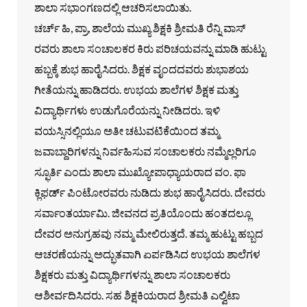
ಶಾಲಾ ಸಭಾಂಗಣದಲ್ಲಿ ಆಚರಿಸಲಾಯಿತು.
ಚರ್ಚ್ ಹಿ, ಪ್ರಾ, ಶಾಲೆಯ ಮುಖ್ಯ ಶಿಕ್ಷಕಿ ಶ್ರೀಮತಿ ರೆನ್ನಿ ವಾಸ್
ರವರು ಶಾಲಾ ಸಂಚಾಲಕರ ಕಿರು ಪರಿಚಯವನ್ನು ಮಾಡಿ ಹುಟ್ಟು
ಹಬ್ಬಕ್ಕೆ ಶುಭ ಹಾರೈಸಿದರು. ಶಿಕ್ಷಕ ವೃಂದದವರು ಶುಭಾಶಯ
ಗೀತೆಯನ್ನು ಹಾಡಿದರು. ಉಭಯ ಶಾಲೆಗಳ ಶಿಕ್ಷಕ ಮತ್ತು
ವಿದ್ಯಾರ್ಥಿಗಳು ಉಡುಗೊರೆಯನ್ನು ನೀಡಿದರು. ಇಳಿ
ವಯಸ್ಸಿನಲ್ಲಿಯೂ ಅತೀ ಚಟುವಟಿಕೆಯಿಂದ ತಮ್ಮ
ಜವಾಬ್ದಾರಿಗಳನ್ನು ನಿರ್ವಹಿಸುವ ಸಂಚಾಲಕರು ನಮ್ಮೆಲ್ಲರಿಗೂ
ಸ್ಫೂರ್ತಿ ಎಂದು ಶಾಲಾ ಮುಖ್ಯೋಪಾಧ್ಯಾಯರಾದ ವಂ. ಫಾ
ಕ್ಲಿಫರ್ಡ್ ಪಿಂಟೋರವರು ನುಡಿದು ಶುಭ ಹಾರೈಸಿದರು. ದೇವರು
ಸರ್ವಾಂತರ್ಯಾಮಿ. ಜೀವನದ ಪ್ರತಿಯೊಂದು ಹಂತದಲ್ಲೂ
ದೇವರ ಅನುಗ್ರಹವು ನಮ್ಮ ಮೇಲಿರುತ್ತದೆ. ತಮ್ಮ ಹುಟ್ಟು ಹಬ್ಬದ
ಆಚರಣೆಯನ್ನು ಅದ್ಭುತವಾಗಿ ಏರ್ಪಡಿಸಿದ ಉಭಯ ಶಾಲೆಗಳ
ಶಿಕ್ಷಕರು ಮತ್ತು ವಿದ್ಯಾರ್ಥಿಗಳನ್ನು ಶಾಲಾ ಸಂಚಾಲಕರು
ಆಶೀರ್ವದಿಸಿದರು. ಸಹ ಶಿಕ್ಷಕಿಯರಾದ ಶ್ರೀಮತಿ ಎಲ್ವಿಟಾ