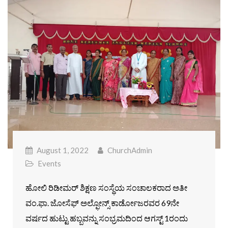
August 1, 2022
ChurchAdmin
Events
ಹೋಲಿ ರಿಡೀಮರ್ ಶಿಕ್ಷಣ ಸಂಸ್ಥೆಯ ಸಂಚಾಲಕರಾದ ಅತೀ
ವಂ.ಫಾ. ಜೋಸೆಫ್ ಅಲ್ಫೋನ್ಸ್ ಕಾರ್ಡೋಜರವರ 69ನೇ
ವರ್ಷದ ಹುಟ್ಟು ಹಬ್ಬವನ್ನು ಸಂಭ್ರಮದಿಂದ ಆಗಸ್ಟ್ 1ರಂದು